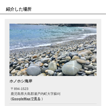
紹介した場所
ホノホシ海岸
〒
894-1523
鹿児島県大島郡瀬戸内町大字蘇刈
(
GoogleMapで見る
)