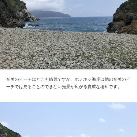
奄美のビーチはどこも綺麗ですが、ホノホシ海岸は他の奄美のビ
ーチでは見ることのできない光景が広がる貴重な場所です。