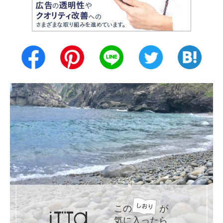
この
が
気に入ったら