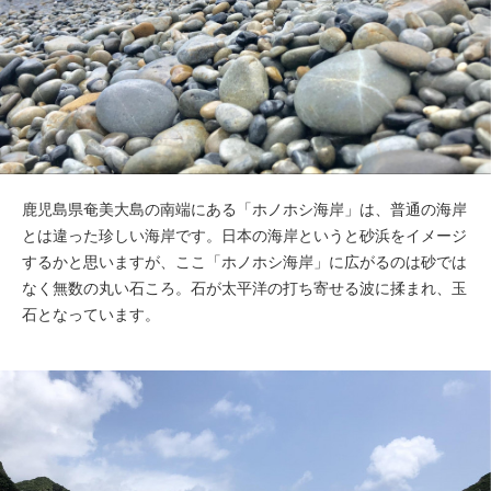
鹿児島県奄美大島の南端にある「ホノホシ海岸」は、普通の海岸
とは違った珍しい海岸です。日本の海岸というと砂浜をイメージ
するかと思いますが、ここ「ホノホシ海岸」に広がるのは砂では
なく無数の丸い石ころ。石が太平洋の打ち寄せる波に揉まれ、玉
石となっています。