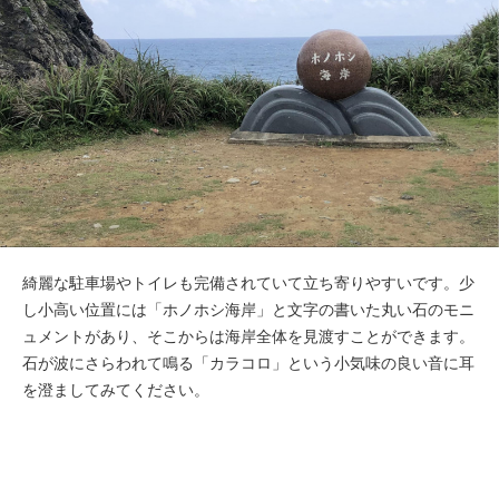
綺麗な駐車場やトイレも完備されていて立ち寄りやすいです。少
し小高い位置には「ホノホシ海岸」と文字の書いた丸い石のモニ
ュメントがあり、そこからは海岸全体を見渡すことができます。
石が波にさらわれて鳴る「カラコロ」という小気味の良い音に耳
を澄ましてみてください。