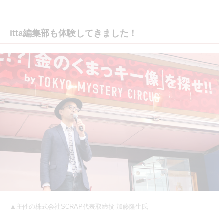
itta編集部も体験してきました！
▲主催の株式会社SCRAP代表取締役 加藤隆生氏