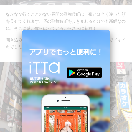
なかなか行くことのない昼間の歌舞伎町は、夜とは全く違った顔
を見せてくれます。昼の歌舞伎町を歩きまわるだけでも新鮮なの
に、そこに謎が散らばっているからさらに新鮮！
聞き込みは、実際に歌舞伎町のお店の中へ入っていくのでドキド
キでした。