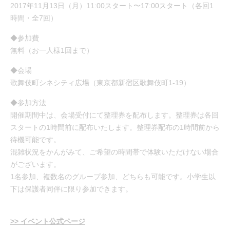
2017年11月13日（月）11:00スタート〜17:00スタート（各回1
時間・全7回）
◆参加費
無料（お一人様1回まで）
◆会場
歌舞伎町シネシティ広場（東京都新宿区歌舞伎町1-19）
◆参加方法
開催期間中は、会場受付にて整理券を配布します。整理券は各回
スタートの1時間前に配布いたします。整理券配布の1時間前から
待機可能です。
混雑状況をかんがみて、ご希望の時間帯で体験いただけない場合
がございます。
1名参加、複数名のグループ参加、どちらも可能です。小学生以
下は保護者同伴に限り参加できます。
>> イベント公式ページ