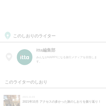
このしおりのライター
itta編集部
みんながHAPPYになる旅行メディアを目指しま
す。
このライターのしおり
2021-11-03
2021年10月 アクセスの多かった旅のしおりを振り返り！