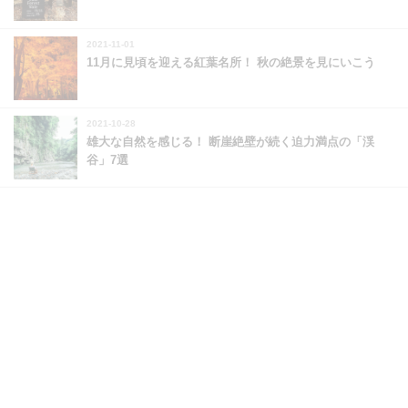
2021-11-01
11月に見頃を迎える紅葉名所！ 秋の絶景を見にいこう
2021-10-28
雄大な自然を感じる！ 断崖絶壁が続く迫力満点の「渓
谷」7選