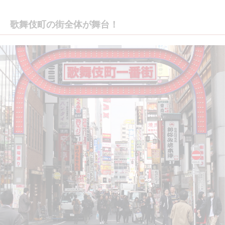
歌舞伎町の街全体が舞台！