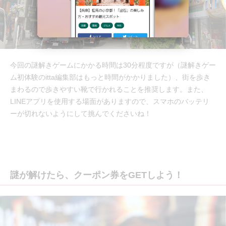
今回の謎解きゲームにかかる時間は30分程度ですが（謎解きゲー
ム初体験のitta編集部はもっと時間がかかりました）、街を歩き
まわるので歩きやすい靴で行かれることを推奨します。また、
LINEアプリを使用する場面がありますので、スマホのバッテリ
ーが切れないようにして挑んでくださいね！
謎が解けたら、クーポン券をGETしよう！