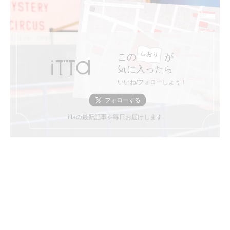
この
が
気に入ったら
いいね/フォローしよう！
ittaの最新記事を毎日お届けします