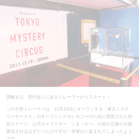
謎解きは、受付近くにあるトレーラーからスタート！
この大型トレーラーは、12月19日にオープンする「東京ミステ
リーサーカス」のオープニングセレモニーのために用意された特
別ステージ。公式キャラクター「くまっキー」の金の立像がお披
露目されるはずだったのですが、何者かに盗まれてしまったよう
です。