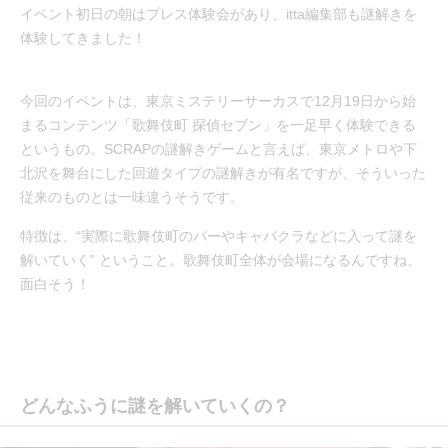
イベント初日の朝はプレス体験会があり、itta編集部も謎解きを
体験してきました！
今回のイベントは、東京ミステリーサーカスで12月19日から始
まるコンテンツ「歌舞伎町 探偵セブン」を一足早く体験できる
というもの。SCRAPの謎解きゲームと言えば、東京メトロや下
北沢を舞台にした回遊タイプの謎解きが有名ですが、そういった
従来のものとは一味違うそうです。
特徴は、“実際に歌舞伎町のバーやキャバクラなどに入って謎を
解いていく” ということ。歌舞伎町全体が会場になるんですね、
面白そう！
どんなふうに謎を解いていくの？