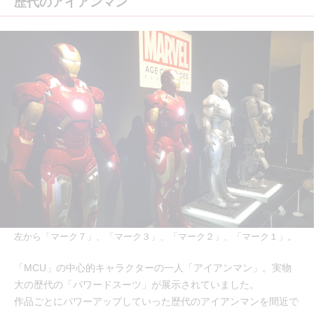
歴代のアイアンマン
左から「マーク７」、「マーク３」、「マーク２」、「マーク１」。
「MCU」の中心的キャラクターの一人「アイアンマン」。実物
大の歴代の「パワードスーツ」が展示されていました。
作品ごとにパワーアップしていった歴代のアイアンマンを間近で