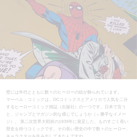
壁には年代とともに数々のヒーローの絵が飾られています。
マーベル・コミックは、DCコミックスとアメリカで人気を二分
するヒーローコミック雑誌（出版社）の一つです。日本で言う
と、ジャンプとマガジン的な感じでしょうか（←勝手なイメー
ジ）。 第二次世界大戦前の1939年に発足した、ものすごく長い
歴史を持つコミックです。その長い歴史の中で数々のヒーロー、
キャラクターを生み出してきたんですね。