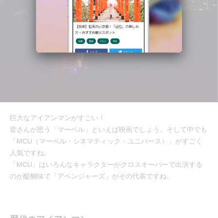
巨大なアイアンマンがすごい！
皆さんが思う「マーベル」といえば映画でしょう。そして中でも
「MCU（マーベル・シネマティック・ユニバース）」がすごく
人気ですね。
「MCU」はいろんなキャラクターがクロスオーバーで出演する
のが醍醐味で「アベンジャーズ」がその代表ですね。