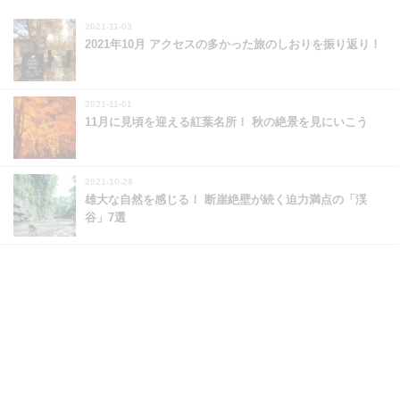
2021-11-03
2021年10月 アクセスの多かった旅のしおりを振り返り！
2021-11-01
11月に見頃を迎える紅葉名所！ 秋の絶景を見にいこう
2021-10-28
雄大な自然を感じる！ 断崖絶壁が続く迫力満点の「渓
谷」7選