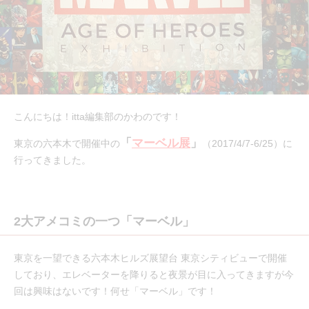
こんにちは！itta編集部のかわのです！
「
マーベル展
」
東京の六本木で開催中の
（2017/4/7-6/25）に
行ってきました。
2大アメコミの一つ「マーベル」
東京を一望できる六本木ヒルズ展望台 東京シティビューで開催
しており、エレベーターを降りると夜景が目に入ってきますが今
回は興味はないです！何せ「マーベル」です！