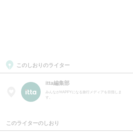
このしおりのライター
itta編集部
みんながHAPPYになる旅行メディアを目指しま
す。
このライターのしおり