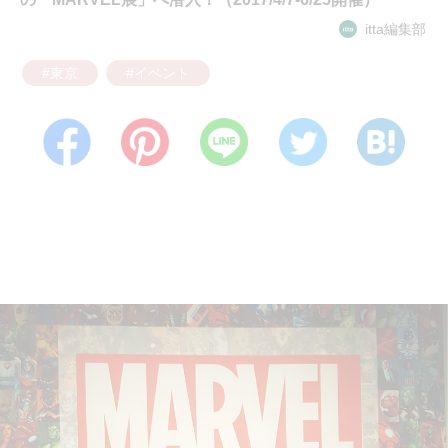
itta編集部
#東京
#イベント