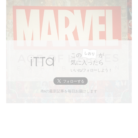
この
が
気に入ったら
いいね/フォローしよう！
ittaの最新記事を毎日お届けします