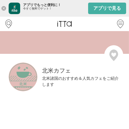
アプリでもっと便利に！
アプリで見る
close
今すぐ無料でゲット！
北米カフェ
北米諸国のおすすめ＆人気カフェをご紹介
します