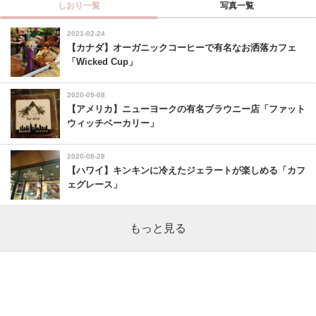
しおり一覧
写真一覧
2021-02-24
【カナダ】オーガニックコーヒーで有名なお洒落カフェ
「Wicked Cup」
2020-09-08
【アメリカ】ニューヨークの有名ブラウニー店「ファット
ウィッチベーカリー」
2020-08-28
【ハワイ】キンキンに冷えたジェラートが楽しめる「カフ
ェグレース」
もっと見る