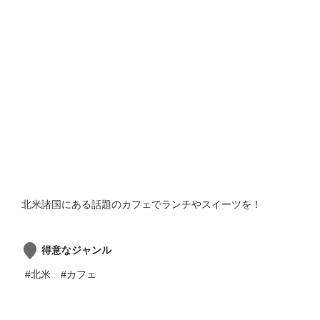
北米諸国にある話題のカフェでランチやスイーツを！
得意なジャンル
#北米
#カフェ