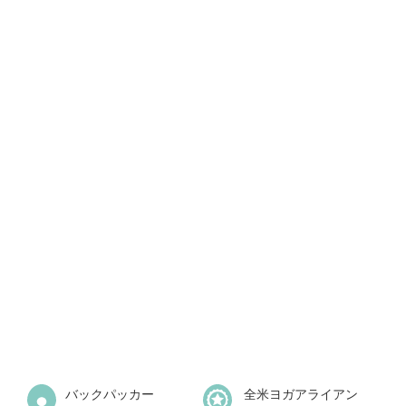
バックパッカー
全米ヨガアライアン