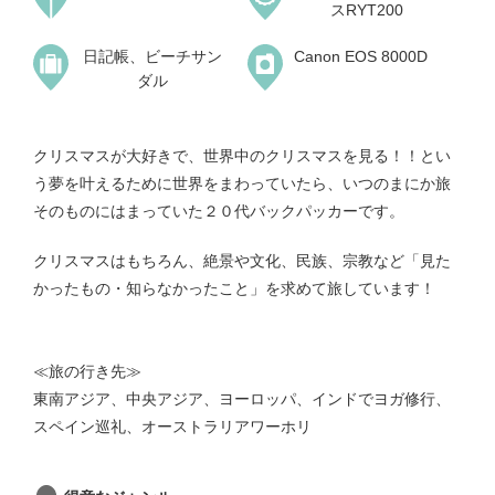
スRYT200
日記帳、ビーチサン
Canon EOS 8000D
ダル
クリスマスが大好きで、世界中のクリスマスを見る！！とい
う夢を叶えるために世界をまわっていたら、いつのまにか旅
そのものにはまっていた２０代バックパッカーです。
クリスマスはもちろん、絶景や文化、民族、宗教など「見た
かったもの・知らなかったこと」を求めて旅しています！
≪旅の行き先≫
東南アジア、中央アジア、ヨーロッパ、インドでヨガ修行、
スペイン巡礼、オーストラリアワーホリ