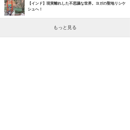
【インド】現実離れした不思議な世界。ヨガの聖地リシケ
シュへ！
もっと見る