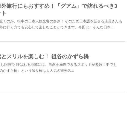
海外旅行にもおすすめ！「グアム」で訪れるべき3
ット
驚くのが、街中の日本人観光客の多さ！ そのため日本語を話せる店員さんも
外に行く方でも安心して楽しむことができます。今回は、そんな日本...
然とスリルを楽しむ！ 祖谷のかずら橋
にし阿波”と呼ばれる地域には、自然を満喫できるスポットが多数！中でも
のかずら橋」という吊り橋は大人気の観光ス...