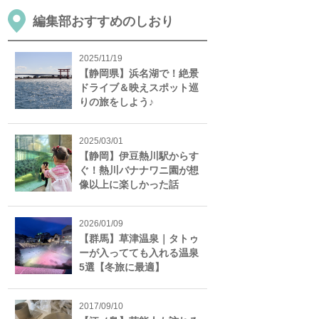
編集部おすすめのしおり
2025/11/19
【静岡県】浜名湖で！絶景
ドライブ＆映えスポット巡
りの旅をしよう♪
2025/03/01
【静岡】伊豆熱川駅からす
ぐ！熱川バナナワニ園が想
像以上に楽しかった話
2026/01/09
【群馬】草津温泉｜タトゥ
ーが入ってても入れる温泉
5選【冬旅に最適】
2017/09/10