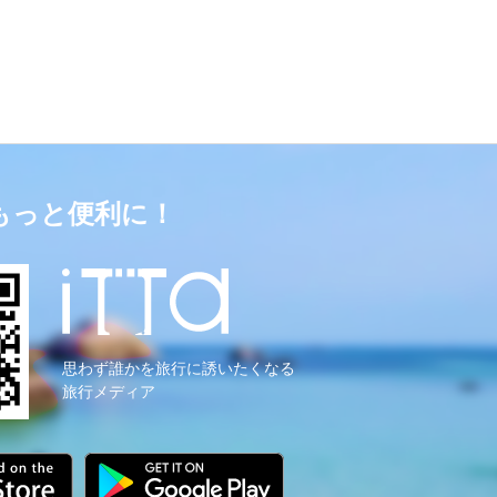
もっと便利に！
思わず誰かを旅行に誘いたくなる
旅行メディア