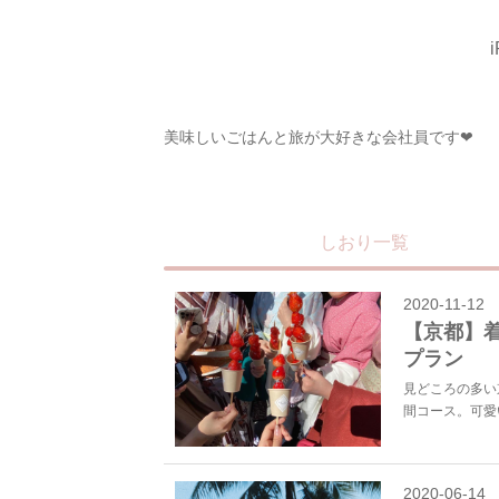
i
美味しいごはんと旅が大好きな会社員です❤︎
しおり一覧
2020-11-12
【京都】
プラン
見どころの多い
間コース。可愛
2020-06-14