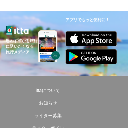
アプリでもっと便利に！
思わず誰かを旅行
に誘いたくなる
旅行メディア
ittaについて
お知らせ
ライター募集