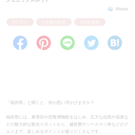
Misato
#グルメ
#犬連れ観光
#日本遺産
『福井県』と聞くと、何が思い浮かびますか？
福井県には、東尋坊や恐竜博物館をはじめ、広大な自然や温泉な
どの魅力的な観光スポットから、越前蟹やソースカツ丼などのグ
ルメまで、楽しめるポイントが盛りだくさんです。