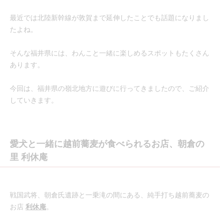
最近では北陸新幹線が敦賀まで延伸したことでも話題になりまし
たよね。
そんな福井県には、わんこと一緒に楽しめるスポットもたくさん
あります。
今回は、福井県の嶺北地方に遊びに行ってきましたので、ご紹介
していきます。
愛犬と一緒に越前蕎麦が食べられるお店、朝倉の
里 利休庵
戦国武将、朝倉氏遺跡と一乗滝の間にある、純手打ち越前蕎麦の
お店
利休庵
。