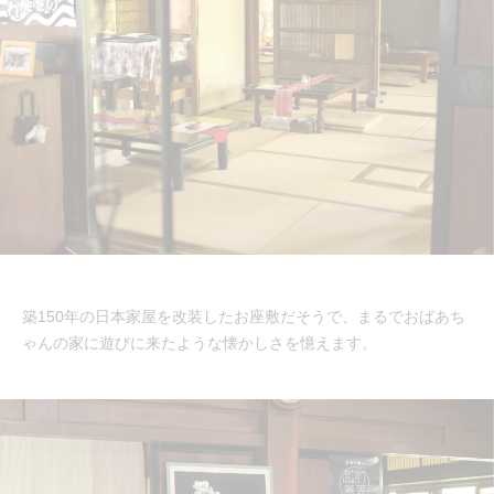
築150年の日本家屋を改装したお座敷だそうで、まるでおばあち
ゃんの家に遊びに来たような懐かしさを憶えます。