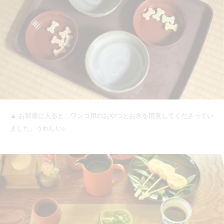
▲ お部屋に入ると、ワンコ用のおやつとお水を用意してくださってい
ました。うれしい♪