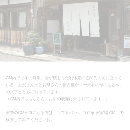
CM内では冬の時期、雪が積もった利休庵の玄関先の前に立って
いる、お父さん犬とお母さんの後ろ姿が「一乗谷の母のもとへ」
の文字とともに写っています。
（CM内ではもちろん、お店の暖簾は外されています。）
実際のCMが気になる方は「ソフトバンク 白戸家 実家編 CM」で
検索してみてくださいね。