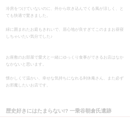
冷房をつけていないのに、外から吹き込んでくる風が涼しく、と
ても快適で驚きました。
緑に囲まれたお庭もきれいで、居心地が良すぎてこのままお昼寝
しちゃいたい気分でした♪
お座敷のお部屋で愛犬と一緒にゆっくり食事ができるお店はなか
なかないと思います。
懐かしくて温かい、幸せな気持ちになれる利休庵さん、また必ず
お邪魔したいお店です。
歴史好きにはたまらない!? 一乗谷朝倉氏遺跡