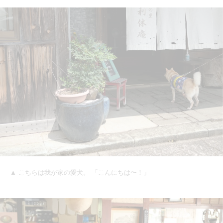
▲ こちらは我が家の愛犬。 「こんにちは〜！」