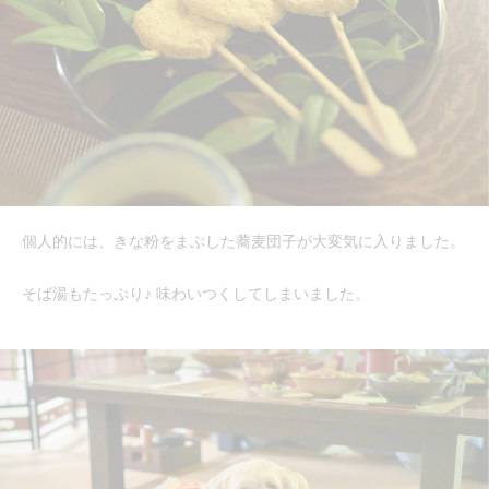
個人的には、きな粉をまぶした蕎麦団子が大変気に入りました。
そば湯もたっぷり♪ 味わいつくしてしまいました。