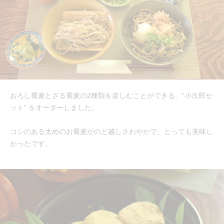
おろし蕎麦とざる蕎麦の2種類を楽しむことができる、“小次郎セ
ット” をオーダーしました。
コシのある太めのお蕎麦がのど越しさわやかで、とっても美味し
かったです。