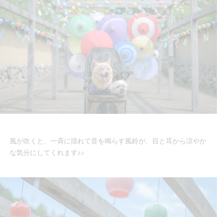
風が吹くと、一斉に揺れて音を鳴らす風鈴が、目と耳から涼やか
な気分にしてくれます♪♪