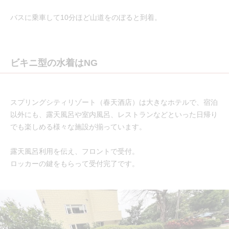
バスに乗車して10分ほど山道をのぼると到着。
ビキニ型の水着はNG
スプリングシティリゾート（春天酒店）は大きなホテルで、宿泊
以外にも、露天風呂や室内風呂、レストランなどといった日帰り
でも楽しめる様々な施設が揃っています。
露天風呂利用を伝え、フロントで受付。
ロッカーの鍵をもらって受付完了です。