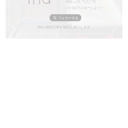
気に入ったら
いいね/フォローしよう！
ittaの最新記事を毎日お届けします