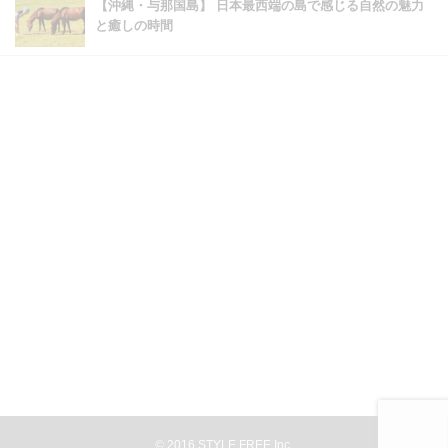
【沖縄・与那国島】 日本最西端の島で感じる自然の魅力
と癒しの時間
©
2016
STYLE FREE,Inc.