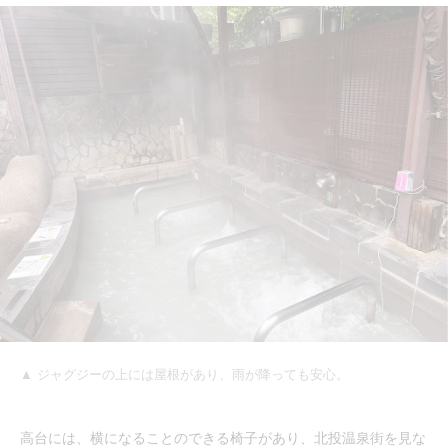
▲ ジャグジーの上には屋根があり、雨が降っても安心。
高台には、横になることのできる椅子があり、北投温泉街を見な