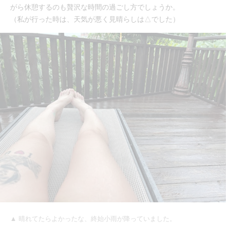
がら休憩するのも贅沢な時間の過ごし方でしょうか。
（私が行った時は、天気が悪く見晴らしは△でした）
▲ 晴れてたらよかったな、終始小雨が降っていました。