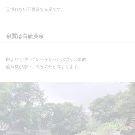
見慣れない不思議な光景です。
泉質は白硫黄泉
白よりも強いグレーがかったお湯が印象的。
硫黄臭が漂い、温泉気分が高まります。