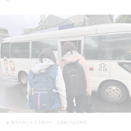
▲ 地元の方にも大人気です。北投駅でほぼ満員。