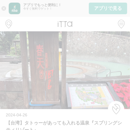
アプリでもっと便利に！
アプリで見る
close
今すぐ無料でゲット！
2024-04-26
【台湾】タトゥーがあっても入れる温泉『スプリングシ
ティリゾート』