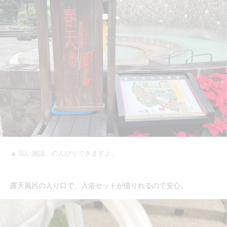
▲ 広い施設。のんびりできますよ。
露天風呂の入り口で、入浴セットが借りれるので安心。