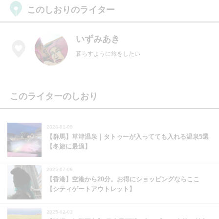
このしおりのライター
いずみあき
暮らすように旅をしたい
このライターのしおり
2026-01-09
【群馬】草津温泉｜タトゥーが入ってても入れる温泉5選
【冬旅に最適】
2025-07-06
【香港】空港から20分。お得にショッピングならここ
【シティゲートアウトレット】
2025-02-03