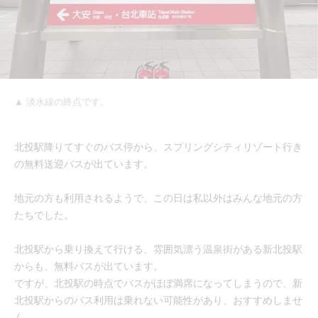
▲ 淡水線の終点です。
北投駅降りてすぐのバス停から、スプリングシティリゾート行き
の無料送迎バスが出ています。
地元の方も利用されるようで、この日は私以外はみんな地元の方
たちでした。
北投駅から乗り換えて行ける、雰囲気漂う温泉街がある新北投駅
からも、無料バスが出ています。
ですが、北投駅の時点でバスがほぼ満席になってしまうので、新
北投駅からのバス利用は乗れない可能性があり、おすすめしませ
ん。