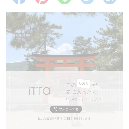
この
が
気に入ったら
いいね/フォローしよう！
ittaの最新記事を毎日お届けします