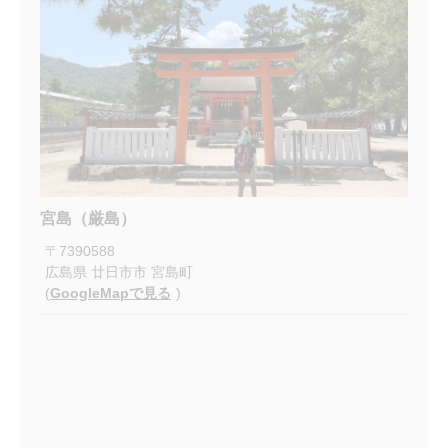
宮島（厳島）
〒
7390588
広島県
廿日市市
宮島町
(
GoogleMapで見る
)