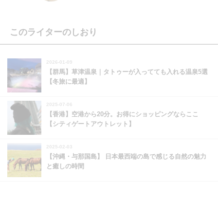
このライターのしおり
2026-01-09
【群馬】草津温泉｜タトゥーが入ってても入れる温泉5選
【冬旅に最適】
2025-07-06
【香港】空港から20分。お得にショッピングならここ
【シティゲートアウトレット】
2025-02-03
【沖縄・与那国島】 日本最西端の島で感じる自然の魅力
と癒しの時間