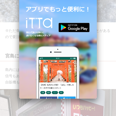
※ただ食べ歩きをしていると時々鹿に盗まれてしまうことがある
ので要注意です。私自身は2度経験があります。
宮島にはないものがたくさん
島内には、コンビニがありません。
信号もありません。
自販機もほとんどありません。