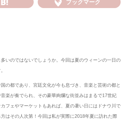
ブックマーク
も多いのではないでしょうか。今回は夏のウィーンの一日の
す。
帝国の都であり、宮廷文化が今も息づき、音楽と芸術の都と
音楽が奏でられ、その豪華絢爛な街並みはまるで17世紀
なカフェやマーケットもあれば、夏の暑い日にはドナウ川で
方はその人次第！今回は私が実際に2018年夏に訪れた際