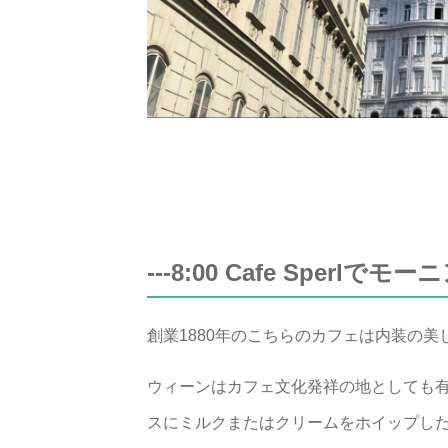
---8:00 Cafe Sperlで
創業1880年のこちらのカフェは内装の
ウィーンはカフェ文化発祥の地としても
スにミルクまたはクリームをホイップし