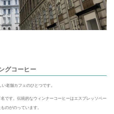
モーニングコーヒー
美しい老舗カフェのひとつです。
有名です。伝統的なウィンナーコーヒーはエスプレッソベー
たものがのっています。