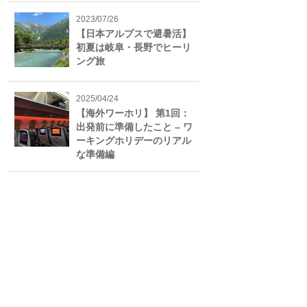
2023/07/26
【日本アルプスで避暑活】
初夏は岐阜・長野でヒーリ
ング旅
2025/04/24
【海外ワーホリ】 第1回：
出発前に準備したこと – ワ
ーキングホリデーのリアル
な準備編