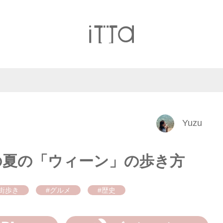
Yuzu
の夏の「ウィーン」の歩き方
#街歩き
#グルメ
#歴史