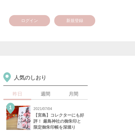
ログイン
新規登録
人気のしおり
昨日
週間
月間
2021/07/04
【宮島】コレクターにも好
評！ 厳島神社の御朱印と
限定御朱印帳を深堀り