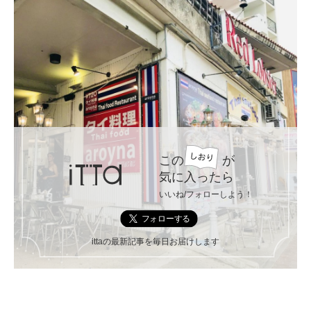
この
が
気に入ったら
いいね/フォローしよう！
ittaの最新記事を毎日お届けします