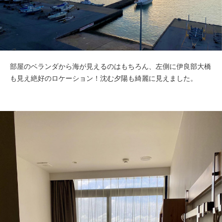
部屋のベランダから海が見えるのはもちろん、左側に伊良部大橋
も見え絶好のロケーション！沈む夕陽も綺麗に見えました。