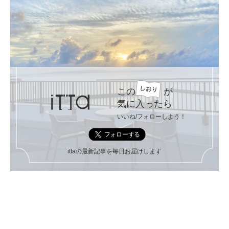
この
が
気に入ったら
いいね/フォローしよう！
ittaの最新記事を毎日お届けします