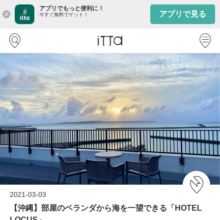
アプリでもっと便利に！
アプリで見る
close
今すぐ無料でゲット！
2021-03-03
【沖縄】部屋のベランダから海を一望できる「HOTEL
LOCUS」