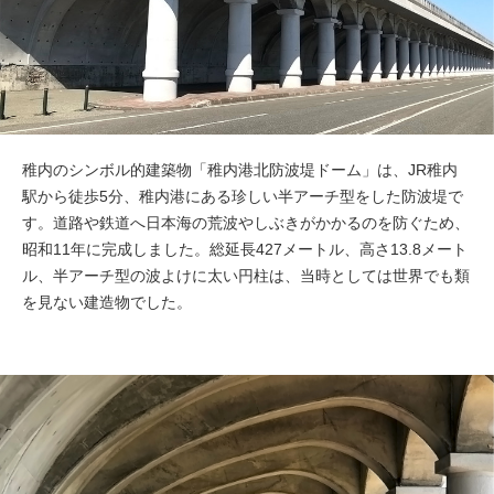
稚内のシンボル的建築物「稚内港北防波堤ドーム」は、JR稚内
駅から徒歩5分、稚内港にある珍しい半アーチ型をした防波堤で
す。道路や鉄道へ日本海の荒波やしぶきがかかるのを防ぐため、
昭和11年に完成しました。総延長427メートル、高さ13.8メート
ル、半アーチ型の波よけに太い円柱は、当時としては世界でも類
を見ない建造物でした。