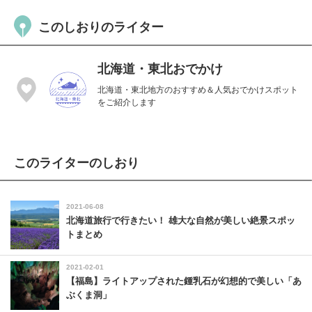
このしおりのライター
北海道・東北おでかけ
北海道・東北地方のおすすめ＆人気おでかけスポット
をご紹介します
このライターのしおり
2021-06-08
北海道旅行で行きたい！ 雄大な自然が美しい絶景スポッ
トまとめ
2021-02-01
【福島】ライトアップされた鍾乳石が幻想的で美しい「あ
ぶくま洞」