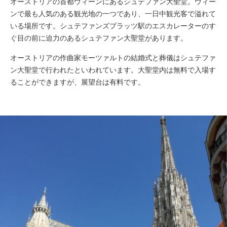
オーストリアの首都ウィーンにあるシュテファン大聖堂。ウィー
ンで最も人気のある観光地の一つであり、一日中観光客で溢れて
いる場所です。シュテファンズプラッツ駅のエスカレーターのす
ぐ目の前に迫力のあるシュテファン大聖堂があります。
オーストリアの作曲家モーツァルトの結婚式と葬儀はシュテファ
ン大聖堂で行われたといわれています。大聖堂内は無料で入場す
ることができますが、展望台は有料です。