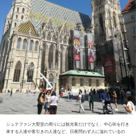
シュテファン大聖堂の周りには観光客だけでなく、中心街を行き
来する人達や客引きの人達など、日夜問わず人に溢れているの