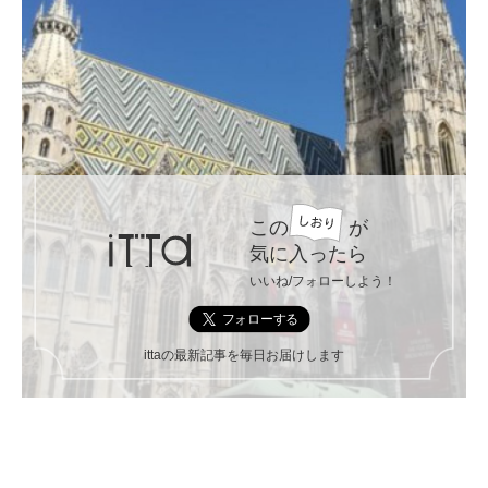
この
が
気に入ったら
いいね/フォローしよう！
ittaの最新記事を毎日お届けします