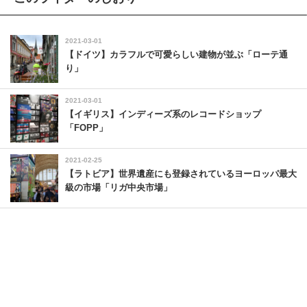
2021-03-01
【ドイツ】カラフルで可愛らしい建物が並ぶ「ローテ通
り」
2021-03-01
【イギリス】インディーズ系のレコードショップ
「FOPP」
2021-02-25
【ラトビア】世界遺産にも登録されているヨーロッパ最大
級の市場「リガ中央市場」