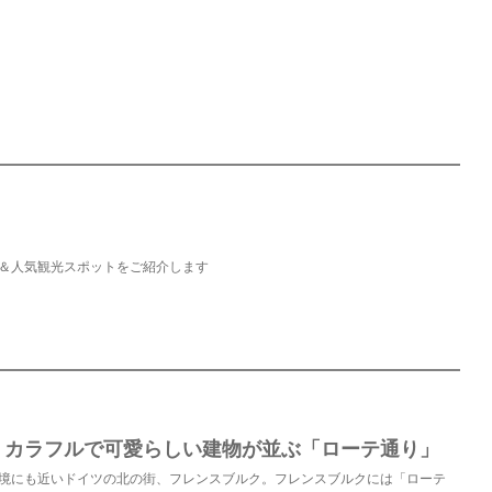
＆人気観光スポットをご紹介します
】カラフルで可愛らしい建物が並ぶ「ローテ通り」
境にも近いドイツの北の街、フレンスブルク。フレンスブルクには「ローテ