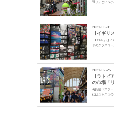
通り」という小
2021-03-01
【イギリス
「FOPP」は
ドのグラスゴー
2021-02-25
【ラトビ
の市場「
長距離バスター
にはユネスコの