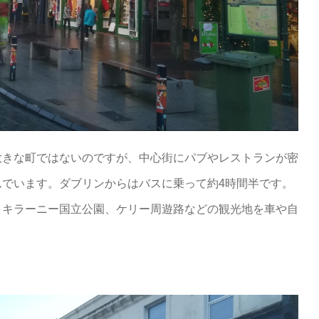
大きな町ではないのですが、中心街にパブやレストランが密
んでいます。ダブリンからはバスに乗って約4時間半です。
、キラーニー国立公園、ケリー周遊路などの観光地を車や自