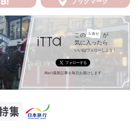
ブックマーク
この
が
気に入ったら
いいね/フォローしよう！
ittaの最新記事を毎日お届けします