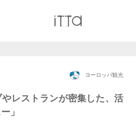
ヨーロッパ観光
ブやレストランが密集した、活
ニー」