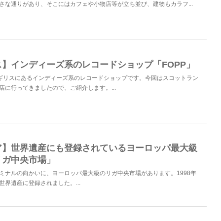
さな通りがあり、そこにはカフェや小物店等が立ち並び、建物もカラフ...
】インディーズ系のレコードショップ「FOPP」
イギリスにあるインディーズ系のレコードショップです。今回はスコットラン
店に行ってきましたので、ご紹介します。...
ア】世界遺産にも登録されているヨーロッパ最大級
リガ中央市場」
ミナルの向かいに、ヨーロッパ最大級のリガ中央市場があります。1998年
世界遺産に登録されました。...