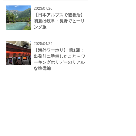
2023/07/26
【日本アルプスで避暑活】
初夏は岐阜・長野でヒーリ
ング旅
2025/04/24
【海外ワーホリ】 第1回：
出発前に準備したこと – ワ
ーキングホリデーのリアル
な準備編