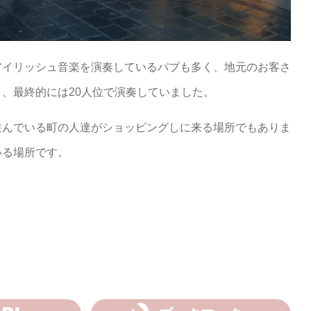
アイリッシュ音楽を演奏しているパブも多く、地元のお客さ
、最終的には20人位で演奏していました。
住んでいる町の人達がショッピングしに来る場所でもありま
いる場所です。