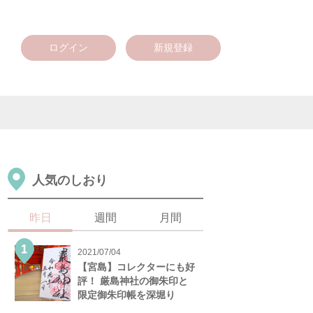
ログイン
新規登録
人気のしおり
昨日
週間
月間
2021/07/04
【宮島】コレクターにも好
評！ 厳島神社の御朱印と
限定御朱印帳を深堀り