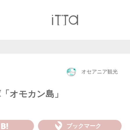
オセアニア観光
庫「オモカン島」
ブックマーク