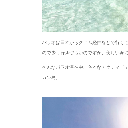
パラオは日本からグアム経由などで行く
ので少し行きづらいのですが、美しい海
そんなパラオ滞在中、色々なアクティビ
カン島。