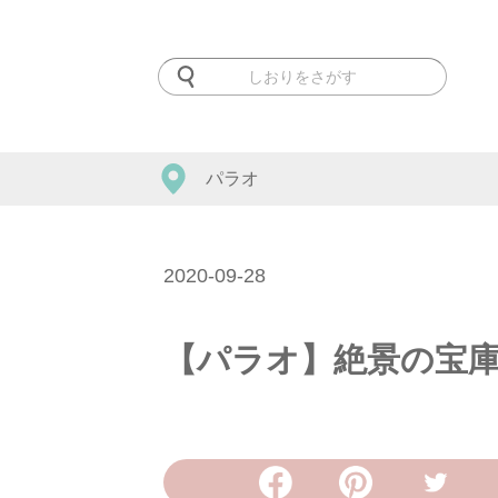
パラオ
2020-09-28
【パラオ】絶景の宝