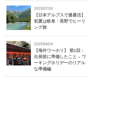
2023/07/26
【日本アルプスで避暑活】
初夏は岐阜・長野でヒーリ
ング旅
2025/04/24
【海外ワーホリ】 第1回：
出発前に準備したこと – ワ
ーキングホリデーのリアル
な準備編