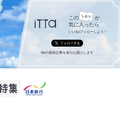
この
が
気に入ったら
いいね/フォローしよう！
ittaの最新記事を毎日お届けします