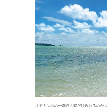
オモカン島の干潮時の時だけ現れるのがロ