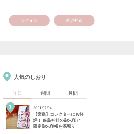
ログイン
新規登録
人気のしおり
昨日
週間
月間
2021/07/04
【宮島】コレクターにも好
評！ 厳島神社の御朱印と
限定御朱印帳を深堀り