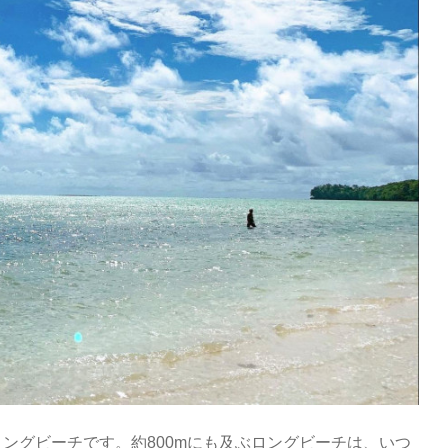
ングビーチです。約800mにも及ぶロングビーチは、いつ