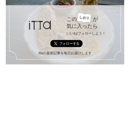
この
が
気に入ったら
いいね/フォローしよう！
ittaの最新記事を毎日お届けします