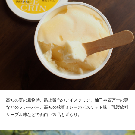
高知の夏の風物詩、路上販売のアイスクリン。柚子や四万十の栗
などのフレーバー、高知の銘菓ミレーのビスケット味、乳製飲料
リープル味などの面白い製品もずらり。