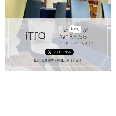
この
が
気に入ったら
いいね/フォローしよう！
ittaの最新記事を毎日お届けします