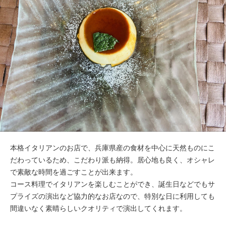
本格イタリアンのお店で、兵庫県産の食材を中心に天然ものにこ
だわっているため、こだわり派も納得。居心地も良く、オシャレ
で素敵な時間を過ごすことが出来ます。
コース料理でイタリアンを楽しむことができ、誕生日などでもサ
プライズの演出など協力的なお店なので、特別な日に利用しても
間違いなく素晴らしいクオリティで演出してくれます。