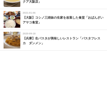
クア大阪店」
2021-01-06
【大阪】コシノ三姉妹の生家を改装した食堂「おばんざい
アヤコ食堂」
2020-09-18
【兵庫】生パスタが美味しいレストラン「パスタフレス
カ ダンメン」