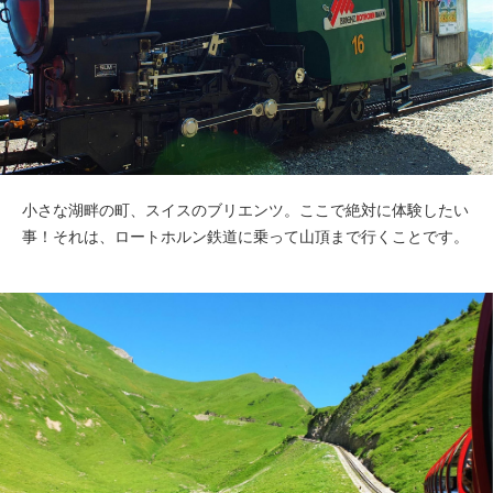
小さな湖畔の町、スイスのブリエンツ。ここで絶対に体験したい
事！それは、ロートホルン鉄道に乗って山頂まで行くことです。