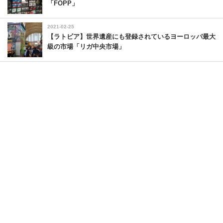
「FOPP」
2021-02-25
【ラトビア】世界遺産にも登録されているヨーロッパ最大
級の市場「リガ中央市場」