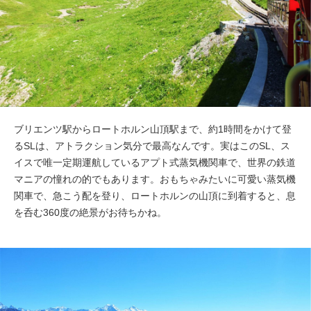
ブリエンツ駅からロートホルン山頂駅まで、約1時間をかけて登
るSLは、アトラクション気分で最高なんです。実はこのSL、ス
イスで唯一定期運航しているアプト式蒸気機関車で、世界の鉄道
マニアの憧れの的でもあります。おもちゃみたいに可愛い蒸気機
関車で、急こう配を登り、ロートホルンの山頂に到着すると、息
を呑む360度の絶景がお待ちかね。