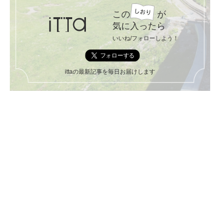
この
が
気に入ったら
いいね/フォローしよう！
ittaの最新記事を毎日お届けします