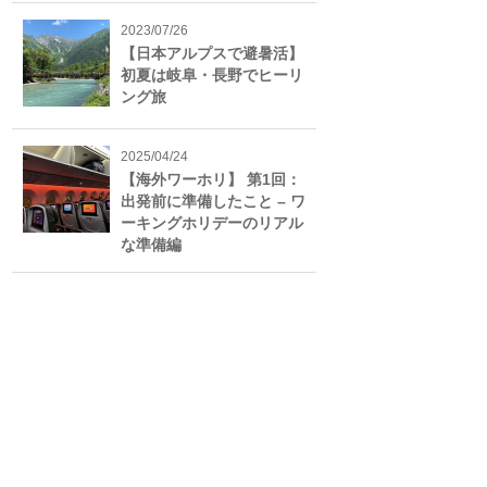
2023/07/26
【日本アルプスで避暑活】
初夏は岐阜・長野でヒーリ
ング旅
2025/04/24
【海外ワーホリ】 第1回：
出発前に準備したこと – ワ
ーキングホリデーのリアル
な準備編