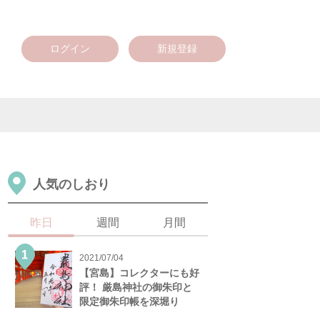
ログイン
新規登録
人気のしおり
昨日
週間
月間
2021/07/04
【宮島】コレクターにも好
評！ 厳島神社の御朱印と
限定御朱印帳を深堀り