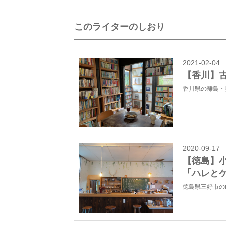
このライターのしおり
2021-02-04
【香川】
香川県の離島・
2020-09-17
【徳島】
「ハレと
徳島県三好市の