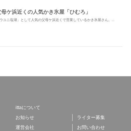
父母ケ浜近くの人気かき氷屋「ひむろ」
ウユニ塩湖」として人気の父母ケ浜近くで営業しているかき氷屋さん。...
ittaについて
お知らせ
ライター募集
運営会社
お問い合わせ