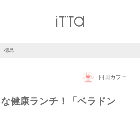
徳島
四国カフェ
りな健康ランチ！「ベラドン