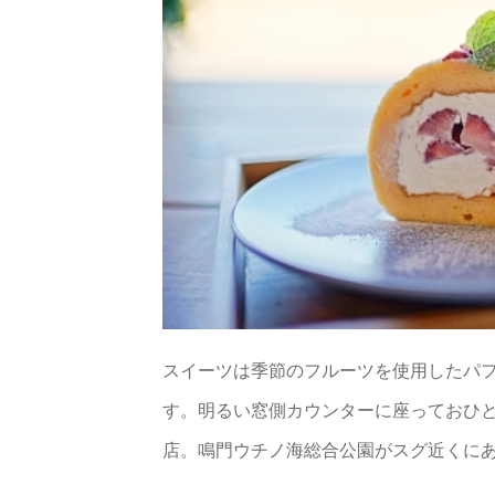
スイーツは季節のフルーツを使用したパ
す。明るい窓側カウンターに座っておひ
店。鳴門ウチノ海総合公園がスグ近くに