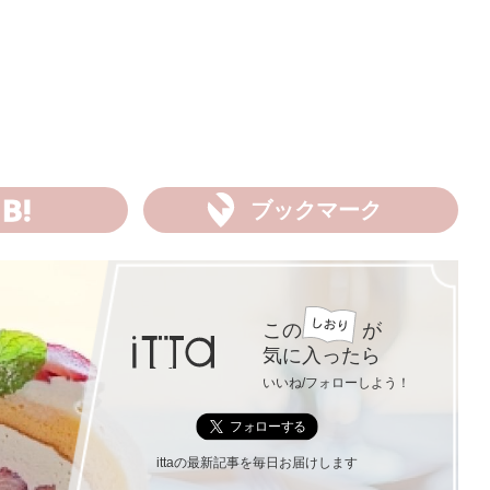
ブックマーク
この
が
気に入ったら
いいね/フォローしよう！
ittaの最新記事を毎日お届けします