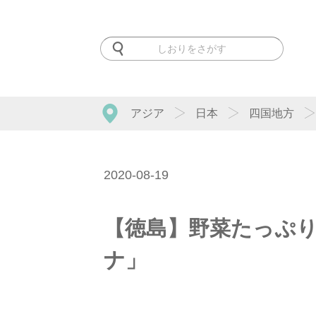
アジア
日本
四国地方
2020-08-19
【徳島】野菜たっぷ
ナ」