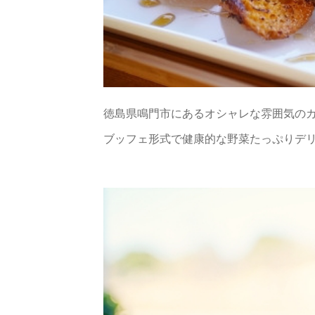
徳島県鳴門市にあるオシャレな雰囲気の
ブッフェ形式で健康的な野菜たっぷりデ