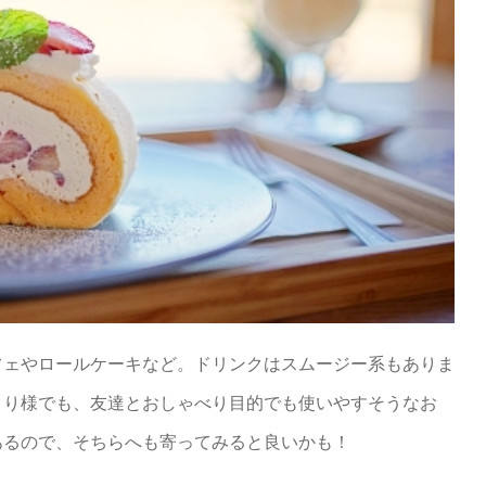
フェやロールケーキなど。ドリンクはスムージー系もありま
とり様でも、友達とおしゃべり目的でも使いやすそうなお
あるので、そちらへも寄ってみると良いかも！