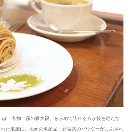
」は、名物「霧の森大福」を求めて訪れる方が後を絶たな
まれた求肥に、地元の名産品・新宮茶のパウダーがまぶされ