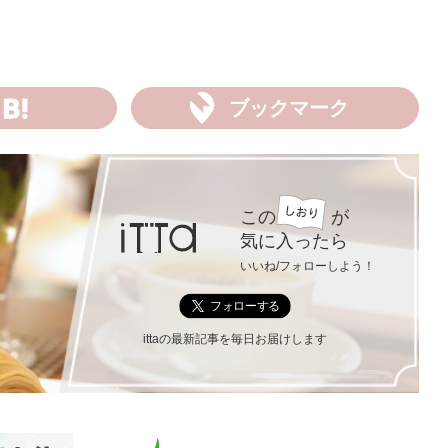
ブックマーク
この
が
気に入ったら
いいね/フォローしよう！
ittaの最新記事を毎日お届けします