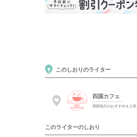
このしおりのライター
四国カフェ
四国地方のおすすめ＆人気
このライターのしおり