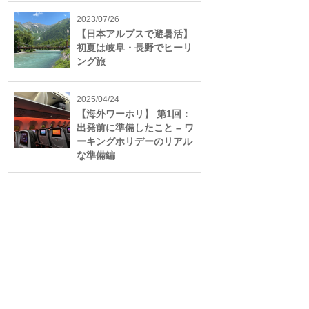
2023/07/26
【日本アルプスで避暑活】
初夏は岐阜・長野でヒーリ
ング旅
2025/04/24
【海外ワーホリ】 第1回：
出発前に準備したこと – ワ
ーキングホリデーのリアル
な準備編