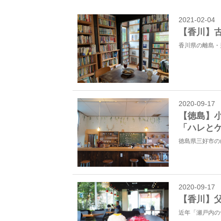
2021-02-04
【香川】
香川県の離島・
2020-09-17
【徳島】
「ハレと
徳島県三好市の
2020-09-17
【香川】
近年「瀬戸内の