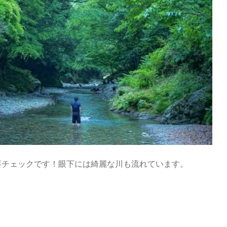
要チェックです！眼下には綺麗な川も流れています。