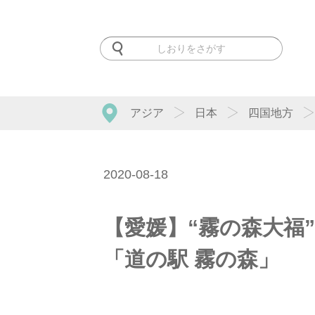
アジア
日本
四国地方
2020-08-18
【愛媛】“霧の森大福
「道の駅 霧の森」