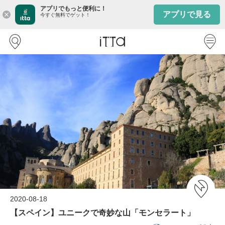
アプリでもっと便利に！
アプリで見る
close
今すぐ無料でゲット！
2020-08-18
【スペイン】ユニークで奇妙な山「モンセラート」