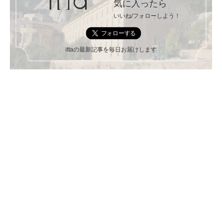
気に入ったら
いいね/フォローしよう！
ittaの最新記事を毎日お届けします