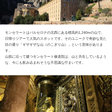
モンセラートはバルセロナの北西にある標高約1,240mの山で、
日帰りツアーで人気のスポットです。そのユニークで奇妙な見た
目の通り「ギザギザな山（のこぎり山）」という意味がありま
す。
山肌に沿って建つモンセラート修道院は、山と共生しているよう
な、今にも飲み込まれそうな不思議な佇まいです。