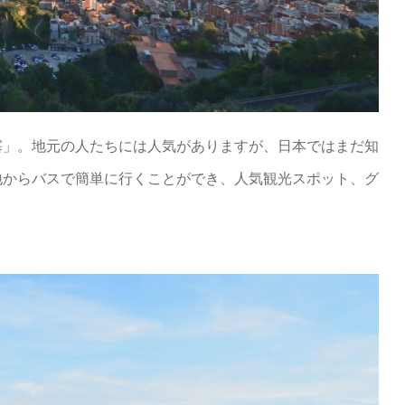
塞」。地元の人たちには人気がありますが、日本ではまだ知
地からバスで簡単に行くことができ、人気観光スポット、グ