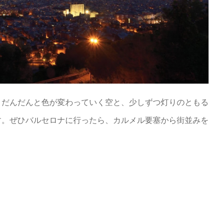
きだんだんと色が変わっていく空と、少しずつ灯りのともる
す。ぜひバルセロナに行ったら、カルメル要塞から街並みを