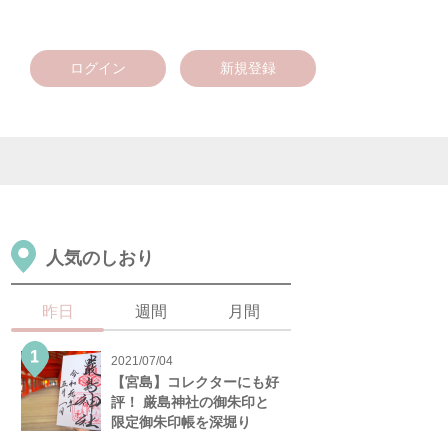
ログイン
新規登録
人気のしおり
昨日
週間
月間
2021/07/04
【宮島】コレクターにも好
評！ 厳島神社の御朱印と
限定御朱印帳を深堀り