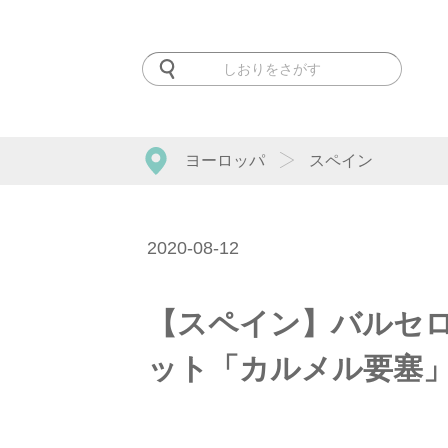
ヨーロッパ
スペイン
2020-08-12
【スペイン】バルセ
ット「カルメル要塞