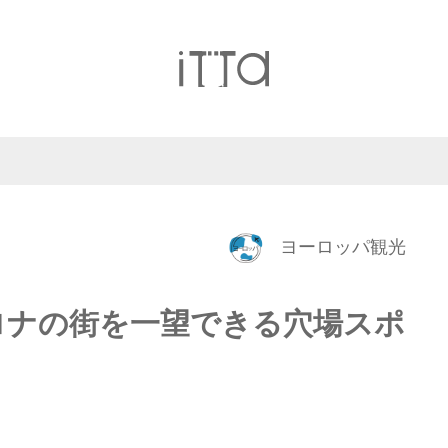
ヨーロッパ観光
ロナの街を一望できる穴場スポ
」