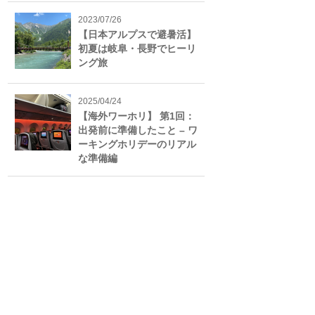
2023/07/26
【日本アルプスで避暑活】
初夏は岐阜・長野でヒーリ
ング旅
2025/04/24
【海外ワーホリ】 第1回：
出発前に準備したこと – ワ
ーキングホリデーのリアル
な準備編