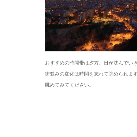
おすすめの時間帯は夕方。日が沈んでい
街並みの変化は時間を忘れて眺められま
眺めてみてください。