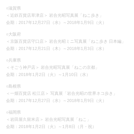
○滋賀県
＜近鉄百貨店草津店＞ 岩合光昭写真展「ねこ歩き」
会期：2017年12月27日（水）～2018年1月9日（火）
○大阪府
＜京阪百貨店守口店＞ 岩合光昭ミニ写真展「ねこ歩き 日本編」
会期：2017年12月21日（木）～2018年1月3日（水）
○兵庫県
＜そごう神戸店＞ 岩合光昭写真展「ねこの京都」
会期：2018年1月2日（火）～1月10日（水）
○島根県
＜一畑百貨店 松江店＞ 写真展「岩合光昭の世界ネコ歩き」
会期：2017年12月27日（水）～2018年1月9日（火）
○福岡県
＜岩田屋久留米店＞ 岩合光昭写真展「ねこ」
会期：2018年1月2日（火）～1月8日（月・祝）