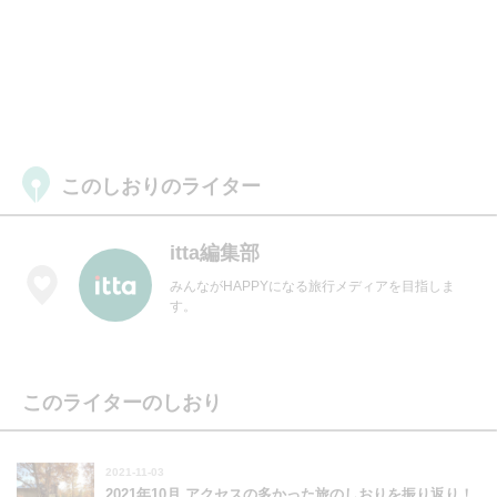
このしおりのライター
itta編集部
みんながHAPPYになる旅行メディアを目指しま
す。
このライターのしおり
2021-11-03
2021年10月 アクセスの多かった旅のしおりを振り返り！