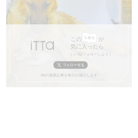
この
が
気に入ったら
いいね/フォローしよう！
ittaの最新記事を毎日お届けします