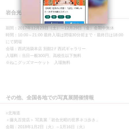
岩合光昭写真展「ねこといぬ」開催概要
期間：2017年12月23日（土）～12月29日（金）会期中無休
時間：10:00～21:00 最終入場は閉場30分前まで・最終日は18:00
にて閉場
会場：西武池袋本店 別館2Ｆ西武ギャラリー
入場料：当日一般300円、高校生以下無料
※ねこグッズマーケット 入場無料
その他、全国各地での写真展開催情報
○北海道
＜藤丸百貨店＞ 写真展「岩合光昭の世界ネコ歩き」
会期：2018年1月2日（火）～1月16日（火）