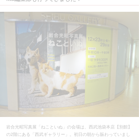
岩合光昭写真展「ねこといぬ」の会場は、西武池袋本店【別館】
の2階にある「西武ギャラリー」。初日の朝から賑わっていまし