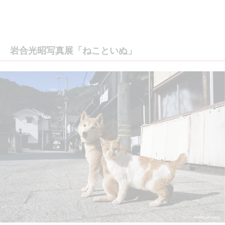
岩合光昭写真展「ねこといぬ」