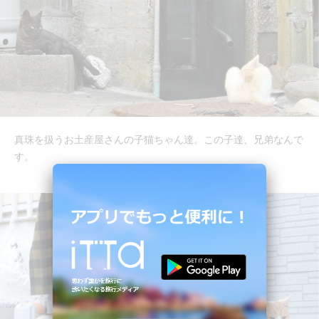
真珠を扱うお土産屋さんの子猫ちゃん達。この子達、兄弟なんで
す。