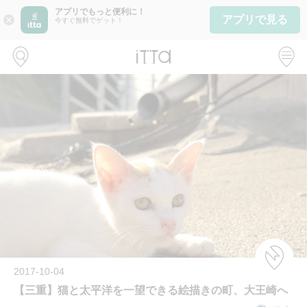
アプリでもっと便利に！
アプリで見る
close
今すぐ無料でゲット！
2017-10-04
【三重】猫と太平洋を一望できる絵描きの町、大王崎へ