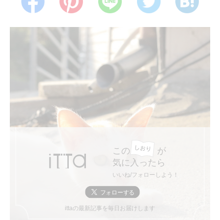
この
が
気に入ったら
いいね/フォローしよう！
ittaの最新記事を毎日お届けします