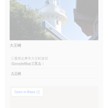
大王崎
三重県志摩市大王町波切
(
GoogleMapで見る
)
大王崎