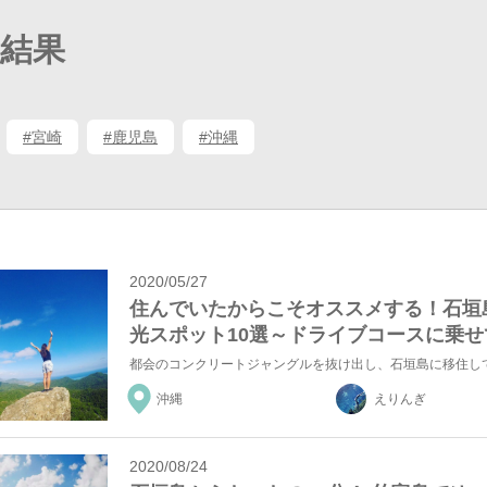
結果
#宮崎
#鹿児島
#沖縄
2020/05/27
住んでいたからこそオススメする！石垣
光スポット10選～ドライブコースに乗せ
沖縄
えりんぎ
2020/08/24