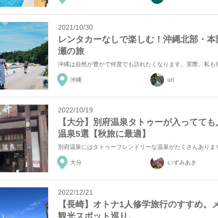
2021/10/30
レンタカーなしで楽しむ！沖縄北部・本
瀬の旅
沖縄
uri
2022/10/19
【大分】別府温泉タトゥーが入ってても
温泉5選【秋旅に最適】
大分
いずみあき
2022/12/21
【長崎】オトナ1人修学旅行のすすめ。
観光スポット巡り。