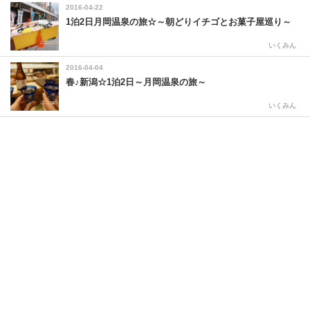
2016-04-22
1泊2日月岡温泉の旅☆～朝どりイチゴとお菓子屋巡り～
いくみん
2016-04-04
春♪新潟☆1泊2日～月岡温泉の旅～
いくみん